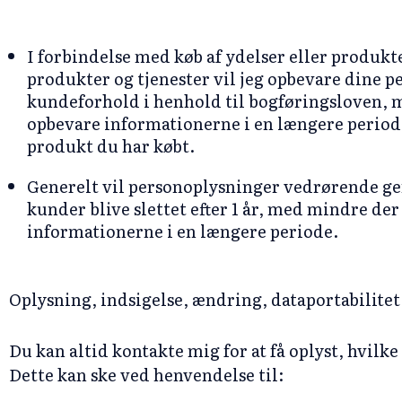
I forbindelse med køb af ydelser eller produkt
produkter og tjenester vil jeg opbevare dine per
kundeforhold i henhold til bogføringsloven, m
opbevare informationerne i en længere periode,
produkt du har købt.
Generelt vil personoplysninger vedrørende gen
kunder blive slettet efter 1 år, med mindre der
informationerne i en længere periode.
Oplysning, indsigelse, ændring, dataportabilitet
Du kan altid kontakte mig for at få oplyst, hvilk
Dette kan ske ved henvendelse til: