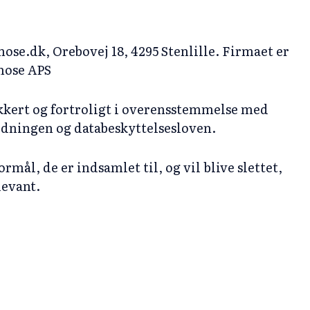
ose.dk, Orebovej 18, 4295 Stenlille. Firmaet er
pnose APS
ikkert og fortroligt i overensstemmelse med
dningen og databeskyttelsesloven.
rmål, de er indsamlet til, og vil blive slettet,
levant.