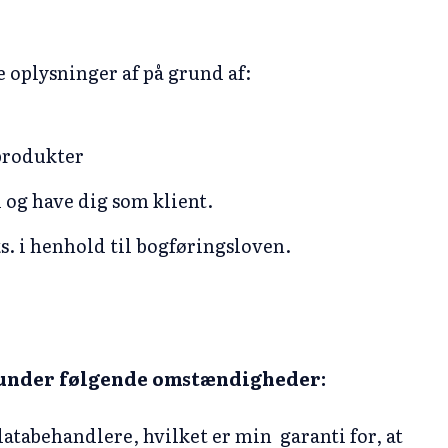
e oplysninger af på grund af:
 produkter
i og have dig som klient.
ks. i henhold til bogføringsloven.
 under følgende omstændigheder:
atabehandlere, hvilket er min garanti for, at