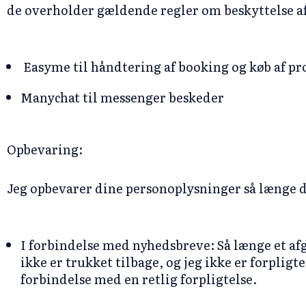
de overholder gældende regler om beskyttelse a
Easyme til håndtering af booking og køb af p
Manychat til messenger beskeder
Opbevaring:
Jeg opbevarer dine personoplysninger så længe de
I forbindelse med nyhedsbreve: Så længe et af
ikke er trukket tilbage, og jeg ikke er forpligt
forbindelse med en retlig forpligtelse.