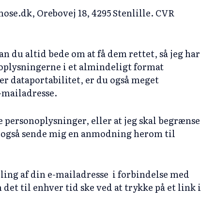
ose.dk, Orebovej 18, 4295 Stenlille. CVR
kan du altid bede om at få dem rettet, så jeg har
t oplysningerne i et almindeligt format
er dataportabilitet, er du også meget
-mailadresse.
e personoplysninger, eller at jeg skal begrænse
u også sende mig en anmodning herom til
ling af din e-mailadresse i forbindelse med
t til enhver tid ske ved at trykke på et link i