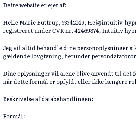
Dette website er ejet af:
Helle Marie Buttrup, 53342149, Hej@intuitiv-hypn
registreret under CVR nr. 42469874, Intuitiv hy
Jeg vil altid behandle dine personoplysninger s
gældende lovgivning, herunder persondataforor
Dine oplysninger vil alene blive anvendt til det fo
når dette formål er opfyldt eller ikke længere re
Beskrivelse af databehandlingen:
Formål: