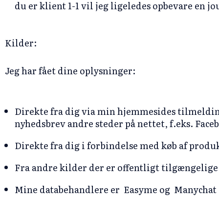
du er klient 1-1 vil jeg ligeledes opbevare en jo
Kilder:
Jeg har fået dine oplysninger:
Direkte fra dig via min hjemmesides tilmelding
nyhedsbrev andre steder på nettet, f.eks. Face
Direkte fra dig i forbindelse med køb af produk
Fra andre kilder der er offentligt tilgængelige 
Mine databehandlere er Easyme og Manychat