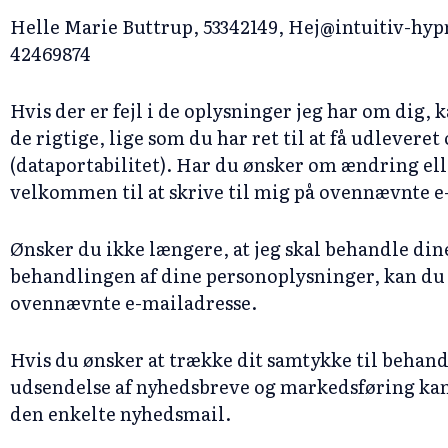
Helle Marie Buttrup, 53342149, Hej@intuitiv-hypn
42469874
Hvis der er fejl i de oplysninger jeg har om dig, 
de rigtige, lige som du har ret til at få udlevere
(dataportabilitet). Har du ønsker om ændring ell
velkommen til at skrive til mig på ovennævnte e
Ønsker du ikke længere, at jeg skal behandle din
behandlingen af dine personoplysninger, kan d
ovennævnte e-mailadresse.
Hvis du ønsker at trække dit samtykke til behand
udsendelse af nyhedsbreve og markedsføring kan de
den enkelte nyhedsmail.