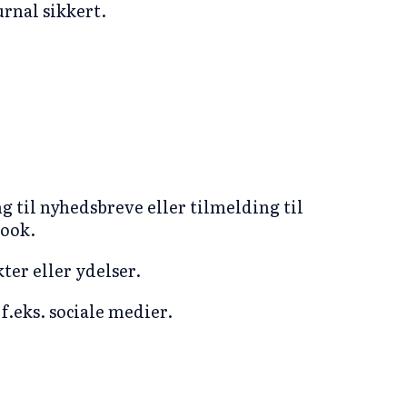
urnal sikkert.
 til nyhedsbreve eller tilmelding til
book.
ter eller ydelser.
f.eks. sociale medier.