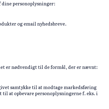
f dine personoplysninger:
rodukter og email nyhedsbreve.
t er nødvendigt til de formål, der er nævnt:
givet samtykke til at modtage markedsføring
et til at opbevare personoplysningerne f. eks. i