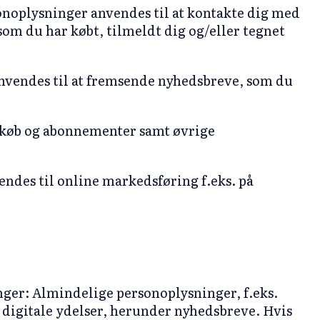
onoplysninger anvendes til at kontakte dig med
som du har købt, tilmeldt dig og/eller tegnet
nvendes til at fremsende nyhedsbreve, som du
 køb og abonnementer samt øvrige
ndes til online markedsføring f.eks. på
nger: Almindelige personoplysninger, f.eks.
 digitale ydelser, herunder nyhedsbreve. Hvis