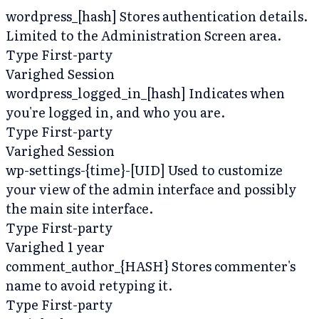
wordpress_[hash]
Stores authentication details.
Limited to the Administration Screen area.
Type
First-party
Varighed
Session
wordpress_logged_in_[hash]
Indicates when
you're logged in, and who you are.
Type
First-party
Varighed
Session
wp-settings-{time}-[UID]
Used to customize
your view of the admin interface and possibly
the main site interface.
Type
First-party
Varighed
1 year
comment_author_{HASH}
Stores commenter's
name to avoid retyping it.
Type
First-party