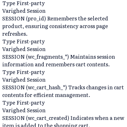
Type
First-party
Varighed
Session
SESSION (pro_id)
Remembers the selected
product, ensuring consistency across page
refreshes.
Type
First-party
Varighed
Session
SESSION (wc_fragments_*)
Maintains session
information and remembers cart contents.
Type
First-party
Varighed
Session
SESSION (wc_cart_hash_*)
Tracks changes in cart
contents for efficient management.
Type
First-party
Varighed
Session
SESSION (wc_cart_created)
Indicates when a new
item is added to the shopping cart.