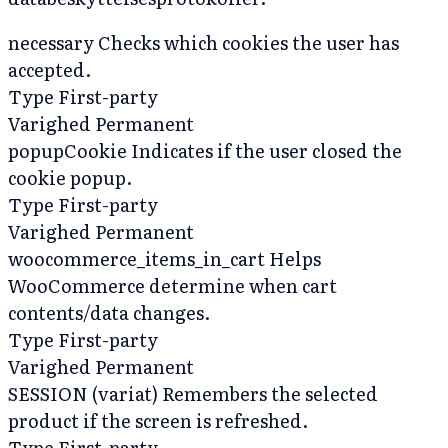
necessary
Checks which cookies the user has
accepted.
Type
First-party
Varighed
Permanent
popupCookie
Indicates if the user closed the
cookie popup.
Type
First-party
Varighed
Permanent
woocommerce_items_in_cart
Helps
WooCommerce determine when cart
contents/data changes.
Type
First-party
Varighed
Permanent
SESSION (variat)
Remembers the selected
product if the screen is refreshed.
Type
First-party