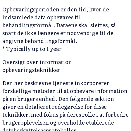
Opbevaringsperioden er den tid, hvor de
indsamlede data opbevares til
behandlingsformål. Dataene skal slettes, så
snart de ikke længere er nødvendige til de
angivne behandlingsformål.
* Typically up to 1 year
Oversigt over information
opbevaringsteknikker
Den her beskrevne tjeneste inkorporerer
forskellige metoder til at opbevare information
på en brugers enhed. Den følgende sektion
giver en detaljeret redegørelse for disse
teknikker, med fokus på deres rolle i at forbedre
brugeroplevelsen og overholde etablerede
databeskyttelsesprotokoller.