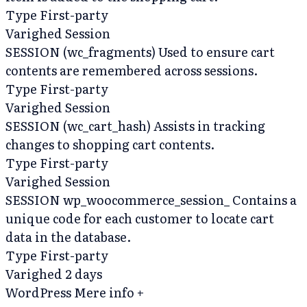
Type
First-party
Varighed
Session
SESSION (wc_fragments)
Used to ensure cart
contents are remembered across sessions.
Type
First-party
Varighed
Session
SESSION (wc_cart_hash)
Assists in tracking
changes to shopping cart contents.
Type
First-party
Varighed
Session
SESSION wp_woocommerce_session_
Contains a
unique code for each customer to locate cart
data in the database.
Type
First-party
Varighed
2 days
WordPress
Mere info +