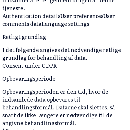
indsamlet af eller gennem brugen af denne
tjeneste.
Authentication details
User preferences
User
comments data
Language settings
Retligt grundlag
I det følgende angives det nødvendige retlige
grundlag for behandling af data.
Consent under GDPR
Opbevaringsperiode
Opbevaringsperioden er den tid, hvor de
indsamlede data opbevares til
behandlingsformål. Dataene skal slettes, så
snart de ikke længere er nødvendige til de
angivne behandlingsformål.