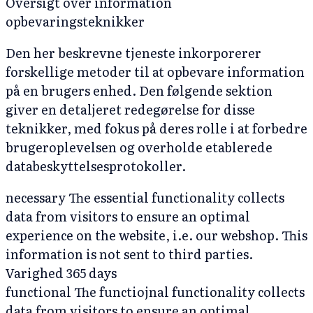
Oversigt over information
opbevaringsteknikker
Den her beskrevne tjeneste inkorporerer
forskellige metoder til at opbevare information
på en brugers enhed. Den følgende sektion
giver en detaljeret redegørelse for disse
teknikker, med fokus på deres rolle i at forbedre
brugeroplevelsen og overholde etablerede
databeskyttelsesprotokoller.
necessary
The essential functionality collects
data from visitors to ensure an optimal
experience on the website, i.e. our webshop. This
information is not sent to third parties.
Varighed
365 days
functional
The functiojnal functionality collects
data from visitors to ensure an optimal