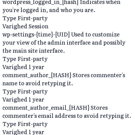
wordpress_logged_in_[hash]
Indicates when
you're logged in, and who you are.
Type
First-party
Varighed
Session
wp-settings-{time}-[UID]
Used to customize
your view of the admin interface and possibly
the main site interface.
Type
First-party
Varighed
1 year
comment_author_{HASH}
Stores commenter's
name to avoid retyping it.
Type
First-party
Varighed
1 year
comment_author_email_{HASH}
Stores
commenter's email address to avoid retyping it.
Type
First-party
Varighed
1 year