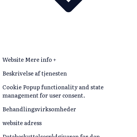
Website
Mere info +
Beskrivelse af tjenesten
Cookie Popup functionality and state
management for user consent.
Behandlingsvirksomheder
website adress
Databeskyttelsesrådgiveren for den