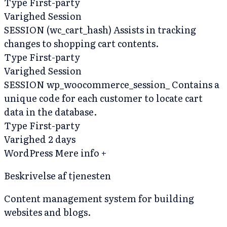
Type
First-party
Varighed
Session
SESSION (wc_cart_hash)
Assists in tracking
changes to shopping cart contents.
Type
First-party
Varighed
Session
SESSION wp_woocommerce_session_
Contains a
unique code for each customer to locate cart
data in the database.
Type
First-party
Varighed
2 days
WordPress
Mere info +
Beskrivelse af tjenesten
Content management system for building
websites and blogs.