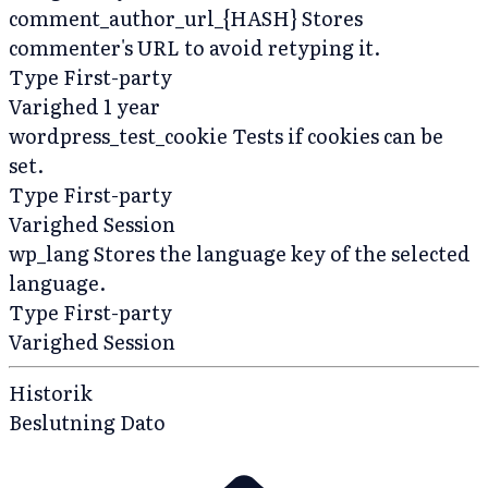
comment_author_url_{HASH}
Stores
commenter's URL to avoid retyping it.
Type
First-party
Varighed
1 year
wordpress_test_cookie
Tests if cookies can be
set.
Type
First-party
Varighed
Session
wp_lang
Stores the language key of the selected
language.
Type
First-party
Varighed
Session
Historik
Beslutning
Dato