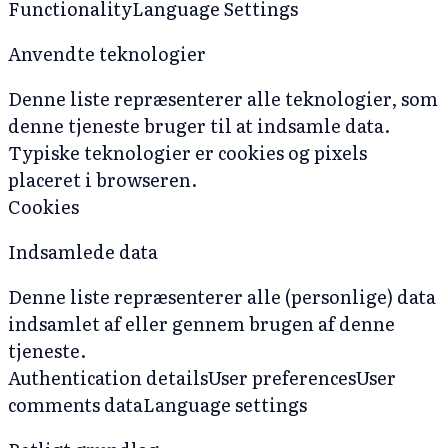
Functionality
Language Settings
Anvendte teknologier
Denne liste repræsenterer alle teknologier, som
denne tjeneste bruger til at indsamle data.
Typiske teknologier er cookies og pixels
placeret i browseren.
Cookies
Indsamlede data
Denne liste repræsenterer alle (personlige) data
indsamlet af eller gennem brugen af denne
tjeneste.
Authentication details
User preferences
User
comments data
Language settings