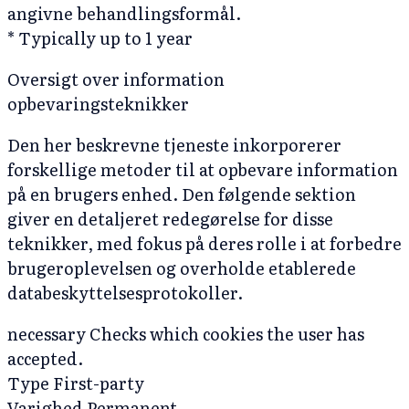
angivne behandlingsformål.
* Typically up to 1 year
Oversigt over information
opbevaringsteknikker
Den her beskrevne tjeneste inkorporerer
forskellige metoder til at opbevare information
på en brugers enhed. Den følgende sektion
giver en detaljeret redegørelse for disse
teknikker, med fokus på deres rolle i at forbedre
brugeroplevelsen og overholde etablerede
databeskyttelsesprotokoller.
necessary
Checks which cookies the user has
accepted.
Type
First-party
Varighed
Permanent