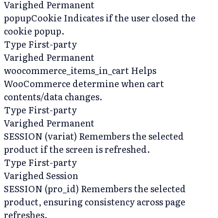
Varighed
Permanent
popupCookie
Indicates if the user closed the
cookie popup.
Type
First-party
Varighed
Permanent
woocommerce_items_in_cart
Helps
WooCommerce determine when cart
contents/data changes.
Type
First-party
Varighed
Permanent
SESSION (variat)
Remembers the selected
product if the screen is refreshed.
Type
First-party
Varighed
Session
SESSION (pro_id)
Remembers the selected
product, ensuring consistency across page
refreshes.