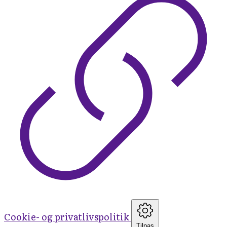
Cookie- og privatlivspolitik
Tilpas